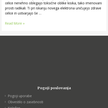
celice nenehno oblegajo toksične oblike kisika, tako imenovani
prosti radikali. Ti pri iskanju novega elektrona uničujejo zdrave
celice in ustvarjajo še …
Read More »
Pogoji poslovanja
Pogoji uporabe
Obvestilo o zasebnosti
Kolofon