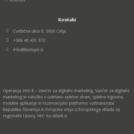
Kontakt
Cvetlična ulica 9, 3000 Celje
+386 40 431 972
info@biotopic.si
Operacija VAV-8 – Vavčer za digitalni marketing. Vavčer za digitalni
marketing in naložbo v izdelavo spletne strani, spletne trgovine,
mobilne aplikacije in rezervacijsko platformo sofinancirata
Republika Slovenija in Evropska unija iz Evropskega sklada za
regionalni razvoj. Več:
eu-skladi.si