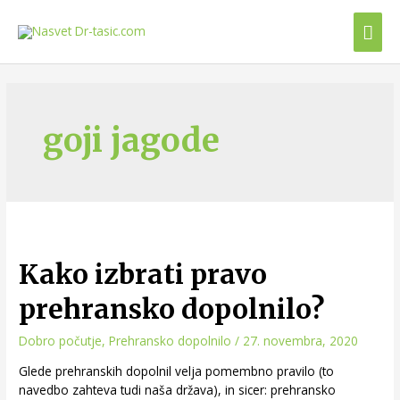
goji jagode
Kako izbrati pravo
prehransko dopolnilo?
Dobro počutje
,
Prehransko dopolnilo
/
27. novembra, 2020
Glede prehranskih dopolnil velja pomembno pravilo (to
navedbo zahteva tudi naša država), in sicer: prehransko