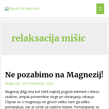
relaksacija mišic
Ne pozabimo na Magnezij!
Magnezij
/
24. novembra, 2020
Magnezij (Mg) ima kot četrti najbolj pogosti element v telesu
različne, ampak pomembne vloge pri ohranjanju zdravja.
Čeprav se o magneziju ne govori veliko nam ga veliko
primanjkuje, kar je vzrok za različne težave. Pomanjkanje se