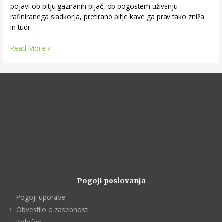
pojavi ob pitju gaziranih pijač, ob pogostem uživanju
rafiniranega sladkorja, pretirano pitje kave ga prav tako zniža
in tudi …
Read More »
Pogoji poslovanja
Pogoji uporabe
Obvestilo o zasebnosti
Kolofon