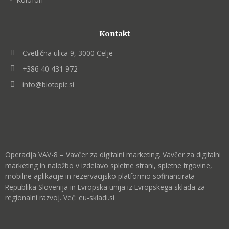
Kontakt
Cvetlična ulica 9, 3000 Celje
+386 40 431 972
info@biotopic.si
Operacija VAV-8 – Vavčer za digitalni marketing. Vavčer za digitalni
marketing in naložbo v izdelavo spletne strani, spletne trgovine,
mobilne aplikacije in rezervacijsko platformo sofinancirata
Republika Slovenija in Evropska unija iz Evropskega sklada za
regionalni razvoj. Več:
eu-skladi.si